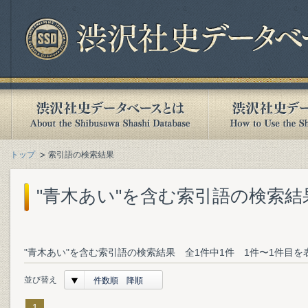
トップ
索引語の検索結果
"青木あい"を含む索引語の検索結
"青木あい"を含む索引語の検索結果 全1件中1件 1件〜1件目を
並び替え
件数順 降順
1