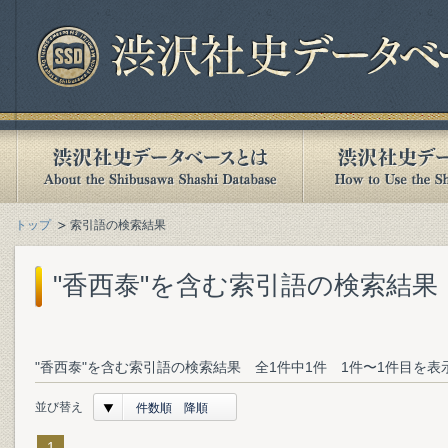
トップ
索引語の検索結果
"香西泰"を含む索引語の検索結果
"香西泰"を含む索引語の検索結果 全1件中1件 1件〜1件目を表
並び替え
件数順 降順
1