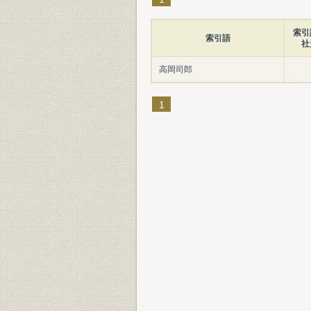
索引
索引語
社
高岡司郎
1