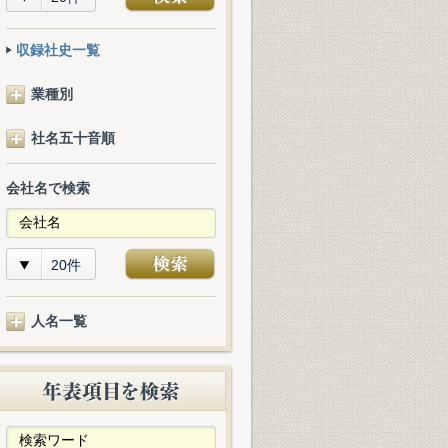
収録社史一覧
業種別
社名五十音順
会社名で検索
20件
人名一覧