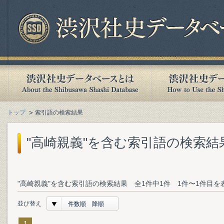
トップ
索引語の検索結果
"高崎親義"を含む索引語の検索結
"高崎親義"を含む索引語の検索結果 全1件中1件 1件〜1件目を
並び替え
件数順 降順
1