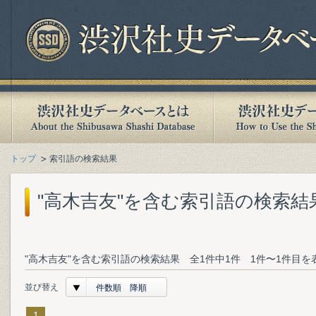
トップ
索引語の検索結果
"高木吉友"を含む索引語の検索結
"高木吉友"を含む索引語の検索結果 全1件中1件 1件〜1件目を
並び替え
件数順 降順
1