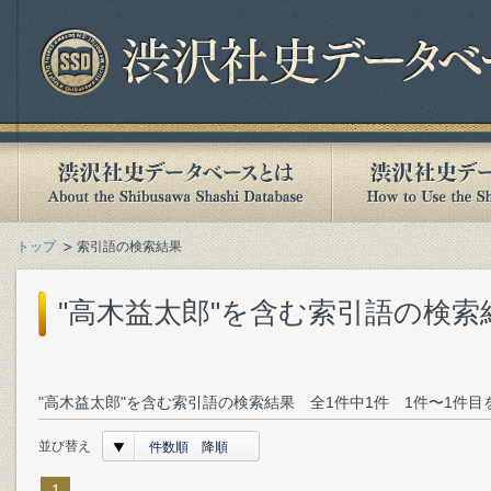
トップ
索引語の検索結果
"高木益太郎"を含む索引語の検索
"高木益太郎"を含む索引語の検索結果 全1件中1件 1件〜1件目
並び替え
件数順 降順
1