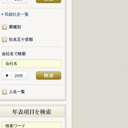
収録社史一覧
業種別
社名五十音順
会社名で検索
20件
人名一覧