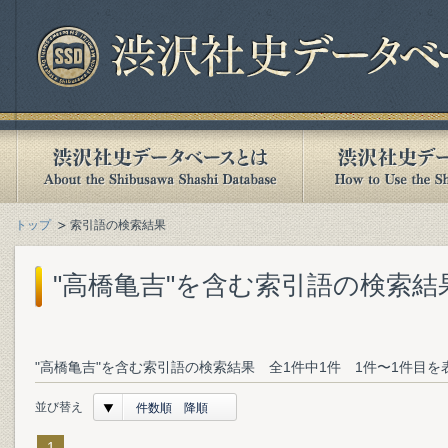
トップ
索引語の検索結果
"高橋亀吉"を含む索引語の検索結
"高橋亀吉"を含む索引語の検索結果 全1件中1件 1件〜1件目を
並び替え
件数順 降順
1