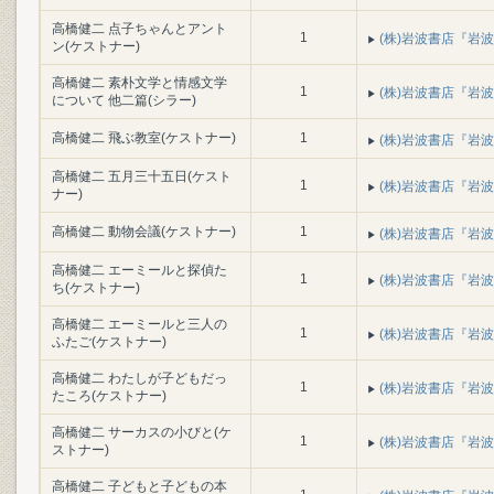
高橋健二 点子ちゃんとアント
1
(株)岩波書店『岩波書
ン(ケストナー)
高橋健二 素朴文学と情感文学
1
(株)岩波書店『岩波書
について 他二篇(シラー)
高橋健二 飛ぶ教室(ケストナー)
1
(株)岩波書店『岩波書
高橋健二 五月三十五日(ケスト
1
(株)岩波書店『岩波書
ナー)
高橋健二 動物会議(ケストナー)
1
(株)岩波書店『岩波書
高橋健二 エーミールと探偵た
1
(株)岩波書店『岩波書
ち(ケストナー)
高橋健二 エーミールと三人の
1
(株)岩波書店『岩波書
ふたご(ケストナー)
高橋健二 わたしが子どもだっ
1
(株)岩波書店『岩波書
たころ(ケストナー)
高橋健二 サーカスの小びと(ケ
1
(株)岩波書店『岩波書
ストナー)
高橋健二 子どもと子どもの本