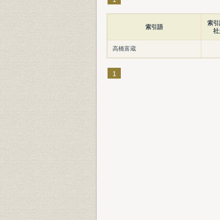
索引
索引語
社
高橋富蔵
1