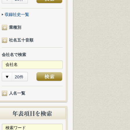
収録社史一覧
業種別
社名五十音順
会社名で検索
20件
人名一覧