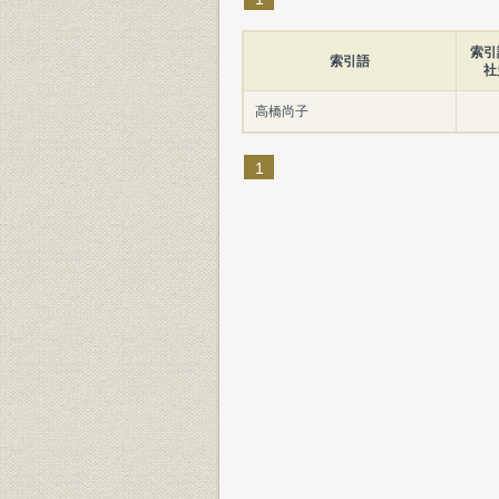
索引
索引語
社
高橋尚子
1