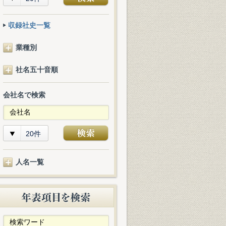
収録社史一覧
業種別
社名五十音順
会社名で検索
20件
人名一覧