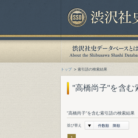
トップ
索引語の検索結果
"高橋尚子"を含
"高橋尚子"を含む索引語の検索結果 
並び替え
件数順 降順
1