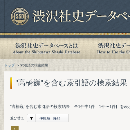
トップ
索引語の検索結果
"高橋巍"を含む索引語の検索結果
"高橋巍"を含む索引語の検索結果 全1件中1件 1件〜1件目を表
並び替え
件数順 降順
1