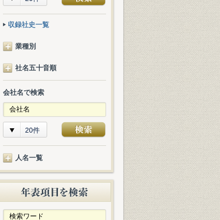
収録社史一覧
業種別
社名五十音順
会社名で検索
20件
人名一覧