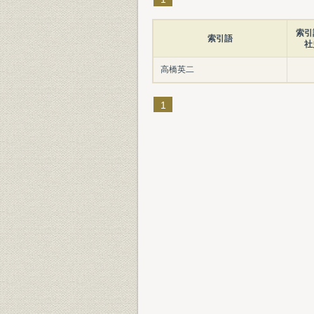
索引
索引語
社
高橋英二
1