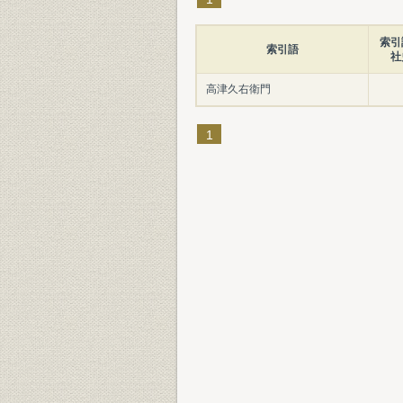
索引
索引語
社
高津久右衛門
1