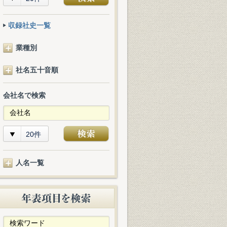
収録社史一覧
業種別
社名五十音順
会社名で検索
20件
人名一覧