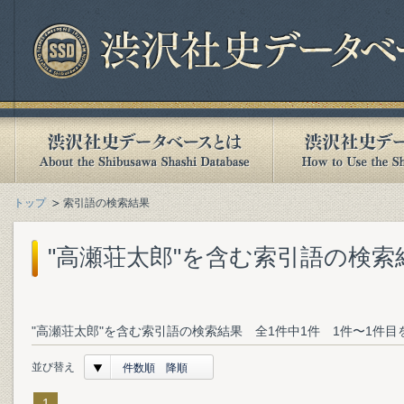
トップ
索引語の検索結果
"高瀬荘太郎"を含む索引語の検索
"高瀬荘太郎"を含む索引語の検索結果 全1件中1件 1件〜1件目
並び替え
件数順 降順
1