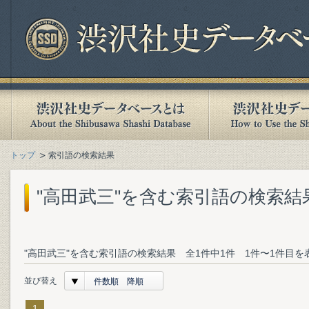
トップ
索引語の検索結果
"高田武三"を含む索引語の検索結
"高田武三"を含む索引語の検索結果 全1件中1件 1件〜1件目を
並び替え
件数順 降順
1