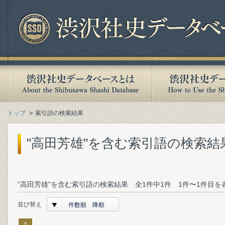
トップ
索引語の検索結果
"高田芳雄"を含む索引語の検索結
"高田芳雄"を含む索引語の検索結果 全1件中1件 1件〜1件目を
並び替え
件数順 降順
1