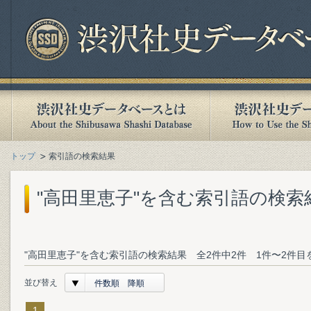
トップ
索引語の検索結果
"高田里恵子"を含む索引語の検索
"高田里恵子"を含む索引語の検索結果 全2件中2件 1件〜2件目
並び替え
件数順 降順
1