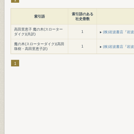
索引語のある
索引語
社史冊数
高田里恵子 魔の木(スローター
1
(株)岩波書店『岩波書
ダイク)(共訳)
魔の木(スローターダイク)(高田
1
(株)岩波書店『岩波書
珠樹・高田里恵子訳)
1