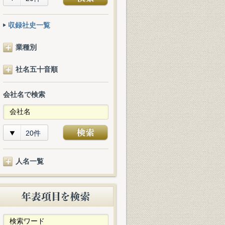
収録社史一覧
業種別
社名五十音順
会社名で検索
20件
人名一覧