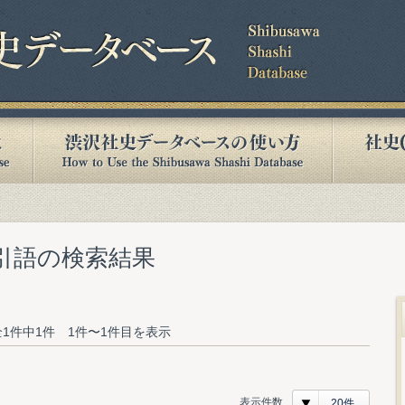
索引語の検索結果
1件中1件 1件〜1件目を表示
表示件数
20件