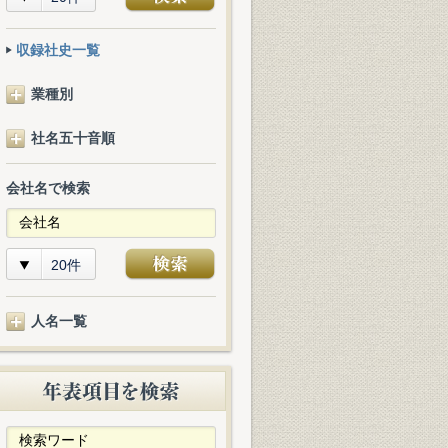
収録社史一覧
業種別
社名五十音順
会社名で検索
20件
人名一覧