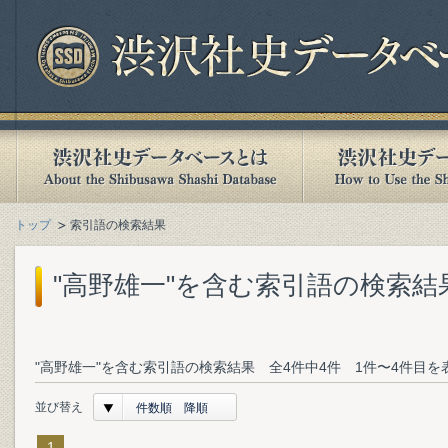
トップ
索引語の検索結果
"高野雄一"を含む索引語の検索結
"高野雄一"を含む索引語の検索結果 全4件中4件 1件〜4件目を
並び替え
件数順 降順
1