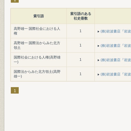
索引語のある
索引語
社史冊数
高野雄一 国際社会における人
1
(株)岩波書店『岩波書
権
高野雄一 国際法からみた北方
1
(株)岩波書店『岩波書
領土
国際社会における人権(高野雄
1
(株)岩波書店『岩波書
一)
国際法からみた北方領土(高野
1
(株)岩波書店『岩波書
雄一)
1