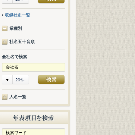
収録社史一覧
業種別
社名五十音順
会社名で検索
20件
人名一覧