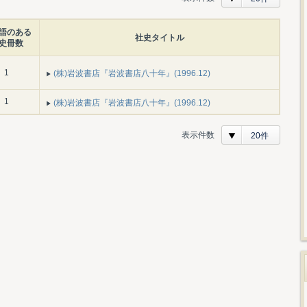
語のある
社史タイトル
史冊数
1
(株)岩波書店『岩波書店八十年』(1996.12)
1
(株)岩波書店『岩波書店八十年』(1996.12)
表示件数
20件