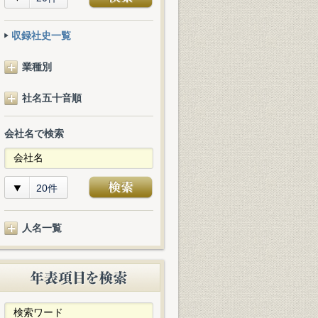
収録社史一覧
業種別
社名五十音順
会社名で検索
20件
人名一覧