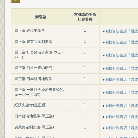
索引語のある
索引語
社史冊数
黒正巌 経済史論考
1
(株)岩波書店『岩波書
黒正巌 農業共産制史論
1
(株)岩波書店『岩波書
黒正巌 社会経済史原論(ウェー
1
(株)岩波書店『岩波書
バー)
黒正巌 百姓一揆の研究
1
(株)岩波書店『岩波書
黒正巌 日本経済地理学
1
(株)岩波書店『岩波書
黒正巌 一般社会経済史要論(ウ
1
(株)岩波書店『岩波書
ェーバー)(共訳)
経済史論考(黒正巌)
1
(株)岩波書店『岩波書
日本経済地理学(黒正巌)
1
(株)岩波書店『岩波書
農業共産制史論(黒正巌)
1
(株)岩波書店『岩波書