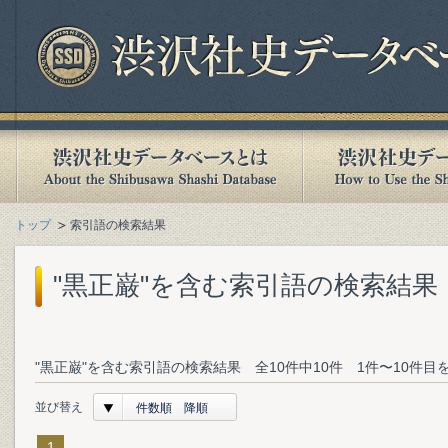
トップ
索引語の検索結果
"黒正巌"を含む索引語の検索結果
"黒正巌"を含む索引語の検索結果 全10件中10件 1件〜10件目
並び替え
件数順 降順
1