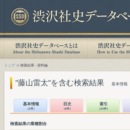
トップ
検索結果 - 資料編
"藤山雷太"を含む検索結果
基本情報（
基本情報
目次
索引
（2件）
（8件）
（25件）
検索結果の業種割合