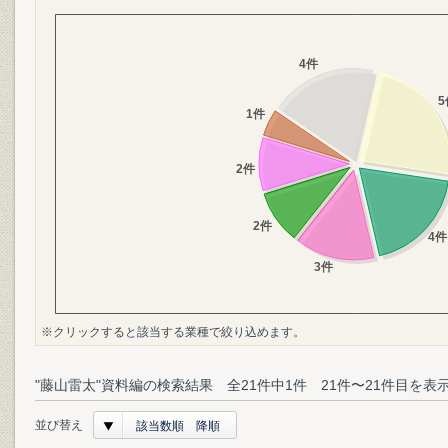
※クリックすると該当する業種で絞り込めます。
"藤山雷太"資料編の検索結果 全21件中1件 21件〜21件目を表
並び替え
該当数順 降順