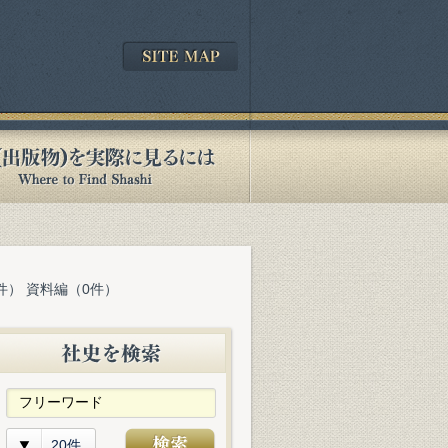
件） 資料編（0件）
20件