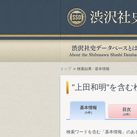
トップ
検索結果 - 基本情報
"上田和明"を含む
基本情報
目次
（0件）
（0件）
検索ワードを含む「基本情報」のあ