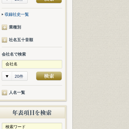
収録社史一覧
業種別
社名五十音順
会社名で検索
20件
人名一覧