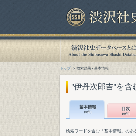
トップ
検索結果 - 基本情報
"伊丹次郎吉"を
基本情報
目次
（0件）
（0件）
検索ワードを含む「基本情報」のあ