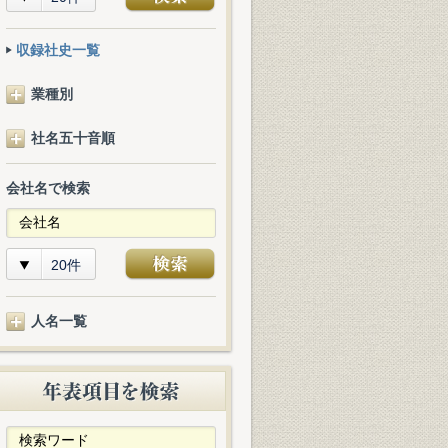
収録社史一覧
業種別
社名五十音順
会社名で検索
20件
人名一覧