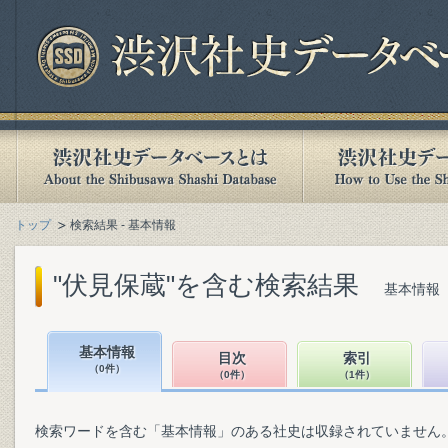
トップ
検索結果 - 基本情報
"伏見保蔵"を含む検索結果
基本情報（
基本情報
目次
索引
（0件）
（0件）
（1件）
検索ワードを含む「基本情報」のある社史は収録されていません