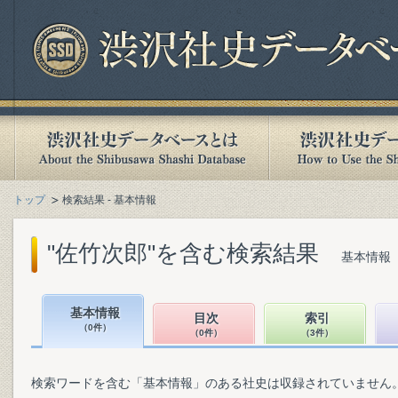
トップ
検索結果 - 基本情報
"佐竹次郎"を含む検索結果
基本情報（
基本情報
目次
索引
（0件）
（0件）
（3件）
検索ワードを含む「基本情報」のある社史は収録されていません