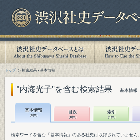
トップ
検索結果 - 基本情報
"内海光子"を含む検索結果
基本情報（
基本情報
目次
索引
（0件）
（0件）
（1件）
検索ワードを含む「基本情報」のある社史は収録されていません