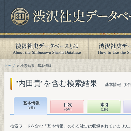
トップ
検索結果 - 基本情報
"内田貴"を含む検索結果
基本情報（0件
基本情報
目次
索引
（0件）
（0件）
（1件）
検索ワードを含む「基本情報」のある社史は収録されていません