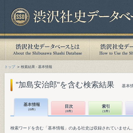
トップ
検索結果 - 基本情報
"加島安治郎"を含む検索結果
基本情
基本情報
目次
索引
（0件）
（0件）
（1件）
検索ワードを含む「基本情報」のある社史は収録されていません