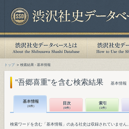
トップ
検索結果 - 基本情報
"吾郷喜重"を含む検索結果
基本情報（
基本情報
目次
索引
（0件）
（0件）
（1件）
検索ワードを含む「基本情報」のある社史は収録されていません