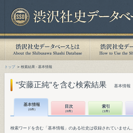
トップ
検索結果 - 基本情報
"安藤正純"を含む検索結果
基本情報（
基本情報
目次
索引
（0件）
（0件）
（1件）
検索ワードを含む「基本情報」のある社史は収録されていません