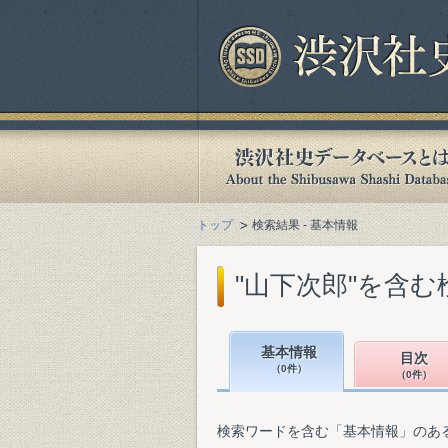
トップ
検索結果 - 基本情報
"山下次郎"を含む
基本情報
目次
（0件）
（0件）
検索ワードを含む「基本情報」のあ