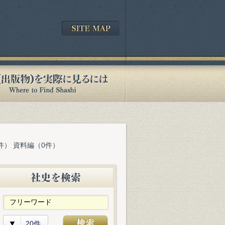
件） 資料編（0件）
20件