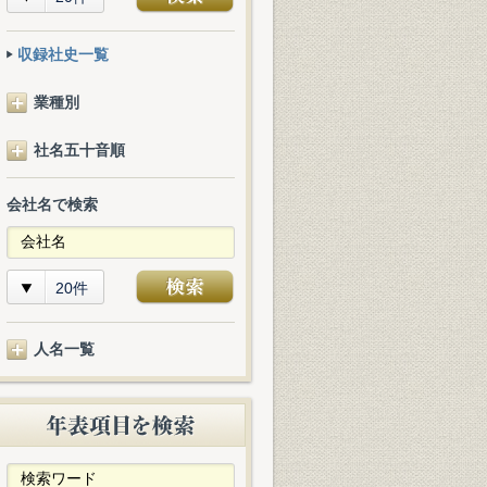
収録社史一覧
業種別
社名五十音順
会社名で検索
20件
人名一覧