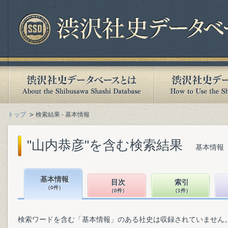
トップ
検索結果 - 基本情報
"山内恭彦"を含む検索結果
基本情報（
基本情報
目次
索引
（0件）
（0件）
（1件）
検索ワードを含む「基本情報」のある社史は収録されていません