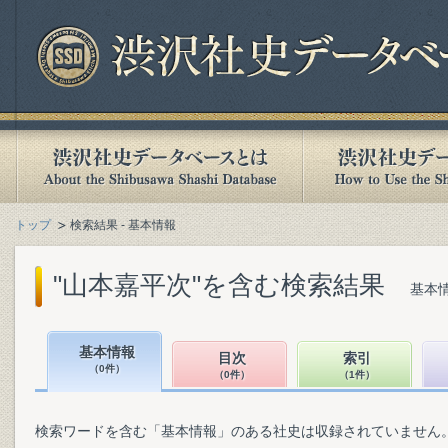
トップ
検索結果 - 基本情報
"山本嘉平次"を含む検索結果
基本情
基本情報
目次
索引
（0件）
（0件）
（1件）
検索ワードを含む「基本情報」のある社史は収録されていません