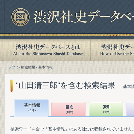
トップ
検索結果 - 基本情報
"山田清三郎"を含む検索結果
基本情
基本情報
目次
索引
（0件）
（0件）
（1件）
検索ワードを含む「基本情報」のある社史は収録されていません