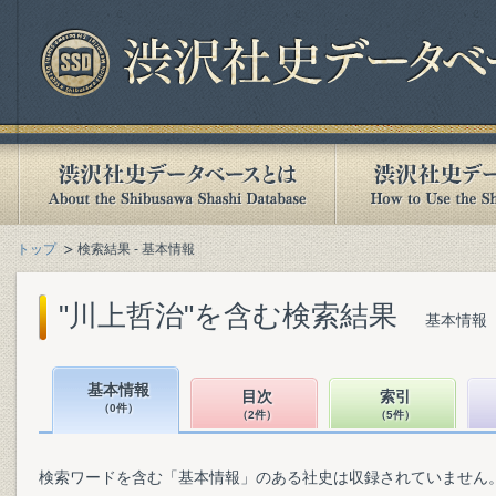
トップ
検索結果 - 基本情報
"川上哲治"を含む検索結果
基本情報（
基本情報
目次
索引
（0件）
（2件）
（5件）
検索ワードを含む「基本情報」のある社史は収録されていません