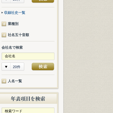
収録社史一覧
業種別
社名五十音順
会社名で検索
20件
人名一覧