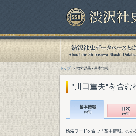
トップ
検索結果 - 基本情報
"川口重夫"を含む
基本情報
目次
（0件）
（0件）
検索ワードを含む「基本情報」のあ