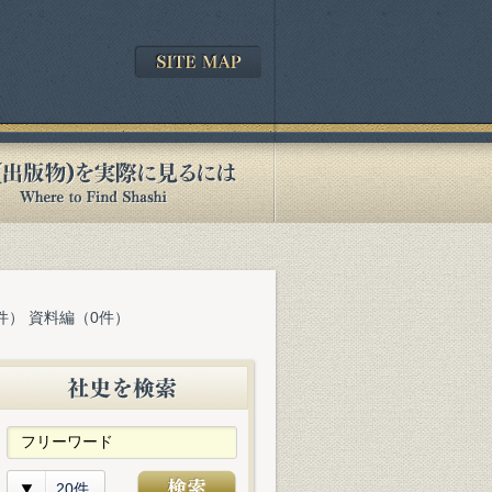
件） 資料編（0件）
20件