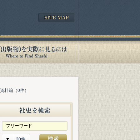
 資料編（0件）
20件