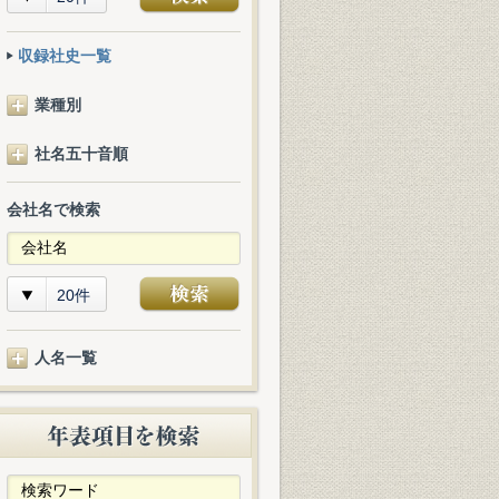
収録社史一覧
業種別
社名五十音順
会社名で検索
20件
人名一覧