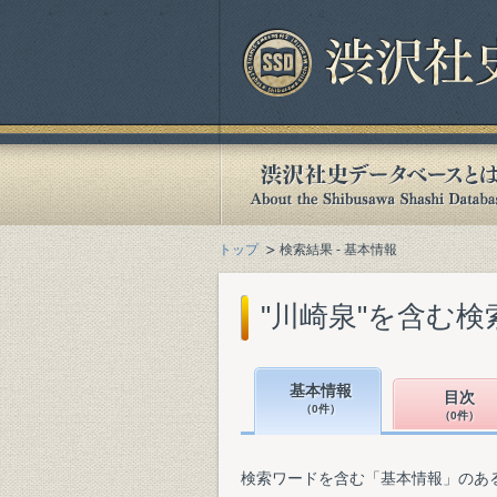
トップ
検索結果 - 基本情報
"川崎泉"を含む検
基本情報
目次
（0件）
（0件）
検索ワードを含む「基本情報」のあ