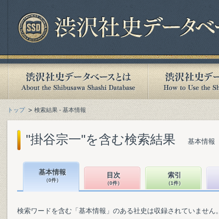
トップ
検索結果 - 基本情報
"掛谷宗一"を含む検索結果
基本情報（
基本情報
目次
索引
（0件）
（0件）
（1件）
検索ワードを含む「基本情報」のある社史は収録されていません