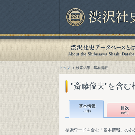
トップ
検索結果 - 基本情報
"斎藤俊夫"を含む
基本情報
目次
（0件）
（0件）
検索ワードを含む「基本情報」のあ