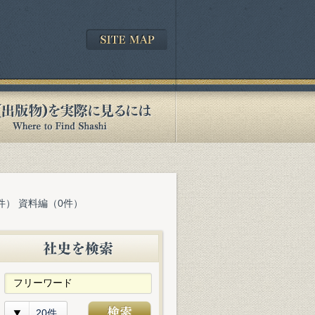
件） 資料編（0件）
20件