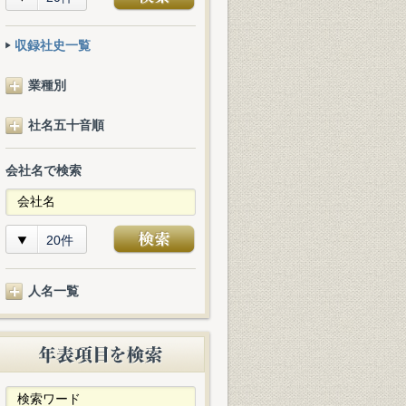
収録社史一覧
業種別
社名五十音順
会社名で検索
20件
人名一覧