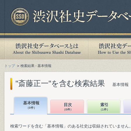
トップ
検索結果 - 基本情報
"斎藤正一"を含む検索結果
基本情報（
基本情報
目次
索引
（0件）
（0件）
（1件）
検索ワードを含む「基本情報」のある社史は収録されていません