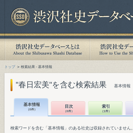
トップ
検索結果 - 基本情報
"春日宏美"を含む検索結果
基本情報（
基本情報
目次
索引
（0件）
（0件）
（1件）
検索ワードを含む「基本情報」のある社史は収録されていません