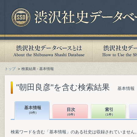
トップ
検索結果 - 基本情報
"朝田良彦"を含む検索結果
基本情報（
基本情報
目次
索引
（0件）
（0件）
（1件）
検索ワードを含む「基本情報」のある社史は収録されていません