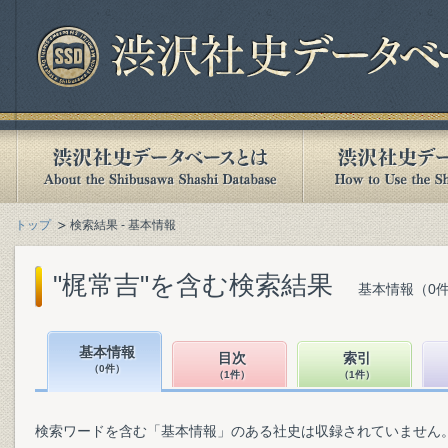
トップ
検索結果 - 基本情報
"梶常吉"を含む検索結果
基本情報（0件
基本情報
目次
索引
（0件）
（1件）
（1件）
検索ワードを含む「基本情報」のある社史は収録されていません