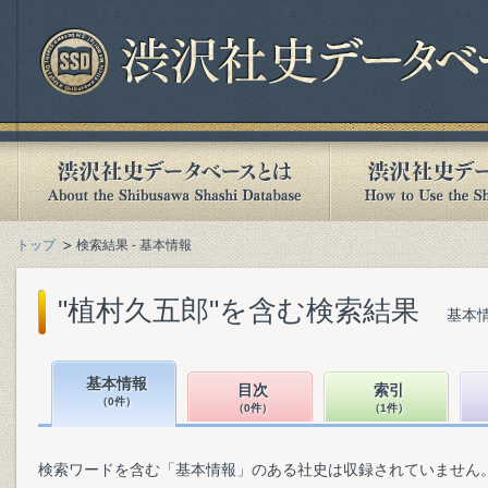
トップ
検索結果 - 基本情報
"植村久五郎"を含む検索結果
基本情
基本情報
目次
索引
（0件）
（0件）
（1件）
検索ワードを含む「基本情報」のある社史は収録されていません