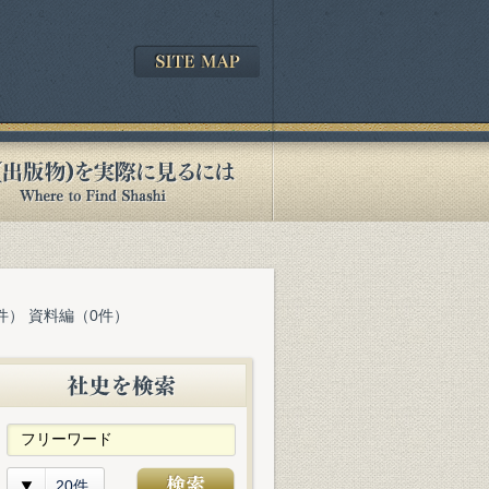
件） 資料編（0件）
20件