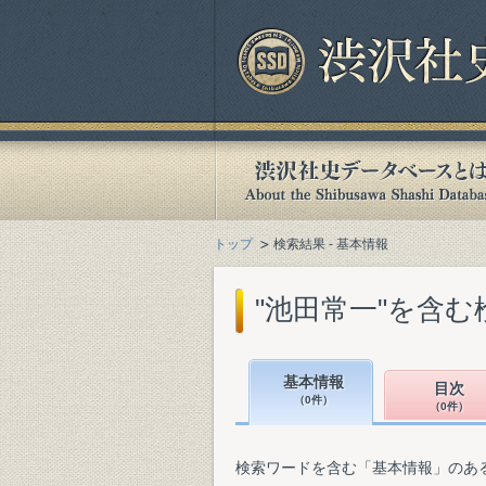
トップ
検索結果 - 基本情報
"池田常一"を含む
基本情報
目次
（0件）
（0件）
検索ワードを含む「基本情報」のあ