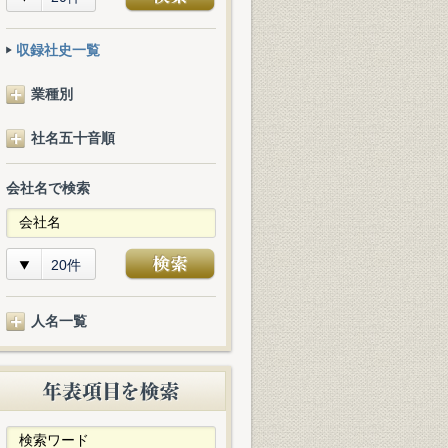
収録社史一覧
業種別
社名五十音順
会社名で検索
20件
人名一覧