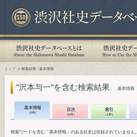
トップ
検索結果 - 基本情報
"沢本与一"を含む検索結果
基本情報（
基本情報
目次
索引
（0件）
（0件）
（1件）
検索ワードを含む「基本情報」のある社史は収録されていません